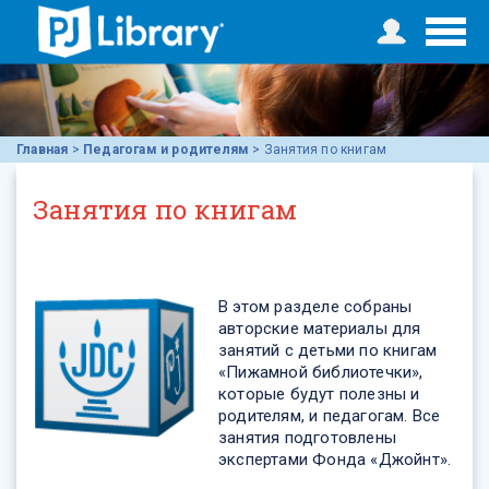
Главная
>
Педагогам и родителям
>
Занятия по книгам
Занятия по книгам
В этом разделе собраны
авторские материалы для
занятий с детьми по книгам
«Пижамной библиотечки»,
которые будут полезны и
родителям, и педагогам. Все
занятия подготовлены
экспертами Фонда «Джойнт».