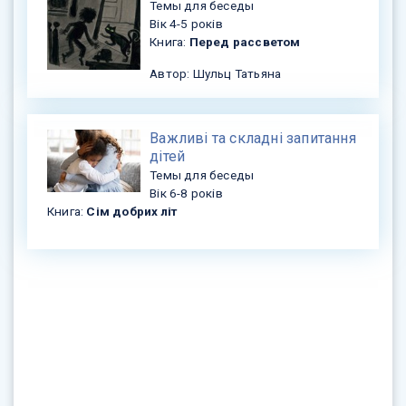
Темы для беседы
Вік 4-5 років
Книга:
Перед рассветом
Автор: Шульц Татьяна
Важливі та складні запитання
дітей
Темы для беседы
Вік 6-8 років
Книга:
Сім добрих літ