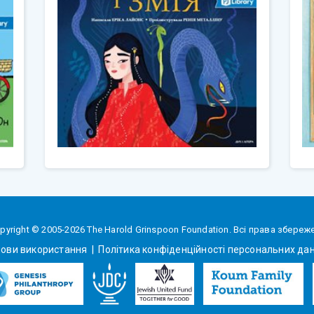
pyright © 2005-2026 The Harold Grinspoon Foundation. Всі права збереже
ови використання
|
Політика конфіденційності персональних да