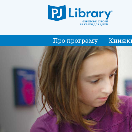
Про програму
Книжк