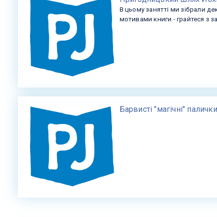
В цьому занятті ми зібрали дек
мотивами книги - грайтеся з 
Барвисті "магічні" палички