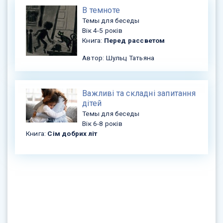
В темноте
Темы для беседы
Вік 4-5 років
Книга:
Перед рассветом
Автор: Шульц Татьяна
Важливі та складні запитання
дітей
Темы для беседы
Вік 6-8 років
Книга:
Сім добрих літ