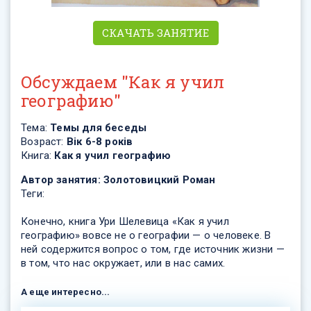
СКАЧАТЬ ЗАНЯТИЕ
Обсуждаем "Как я учил
географию"
Тема:
Темы для беседы
Возраст:
Вік 6-8 років
Книга:
Как я учил географию
Автор занятия:
Золотовицкий Роман
Теги:
Конечно, книга Ури Шелевица «Как я учил
географию» вовсе не о географии — о человеке. В
ней содержится вопрос о том, где источник жизни —
в том, что нас окружает, или в нас самих.
А еще интересно...