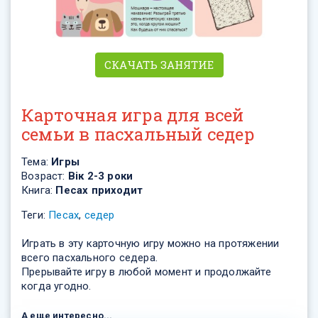
СКАЧАТЬ ЗАНЯТИЕ
Карточная игра для всей
семьи в пасхальный седер
Тема:
Игры
Возраст:
Вік 2-3 роки
Книга:
Песах приходит
Теги:
Песах
,
седер
Играть в эту карточную игру можно на протяжении
всего пасхального седера.
Прерывайте игру в любой момент и продолжайте
когда угодно.
А еще интересно...