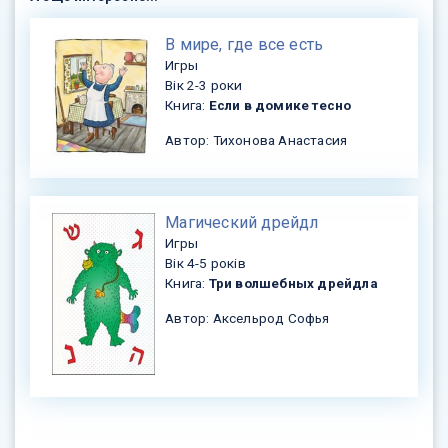
​В мире, где все есть
Игры
Вік 2-3 роки
Книга:
Если в домике тесно
Автор: Тихонова Анастасия
​Магический дрейдл
Игры
Вік 4-5 років
Книга:
Три волшебных дрейдла
Автор: Аксельрод Софья