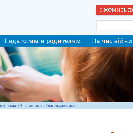
ОФОРМИТЬ П
Педагогам и родителям
На час війни
по книгам
>
Знакомство с благодарностью