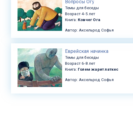
Вопросы Огу
Темы для беседы
Возраст 4-5 лет
Книга:
Ковчег Ога
Автор: Аксельрод Софья
Еврейская начинка
Темы для беседы
Возраст 6-8 лет
Книга:
Голем жарит латкес
Автор: Аксельрод Софья