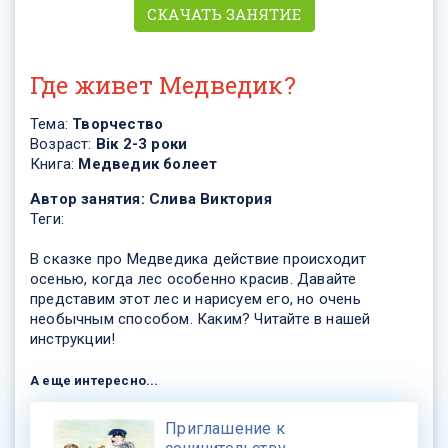
СКАЧАТЬ ЗАНЯТИЕ
Где живет Медведик?
Тема:
Творчество
Возраст:
Вік 2-3 роки
Книга:
Медведик болеет
Автор занятия:
Слива Виктория
Теги:
В сказке про Медведика действие происходит
осенью, когда лес особенно красив. Давайте
представим этот лес и нарисуем его, но очень
необычным способом. Каким? Читайте в нашей
инструкции!
А еще интересно...
​Приглашение к