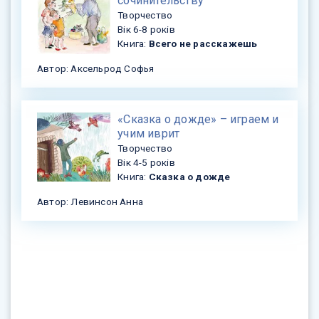
сочинительству
Творчество
Вік 6-8 років
Книга:
Всего не расскажешь
Автор: Аксельрод Софья
«Сказка о дожде» – играем и
учим иврит
Творчество
Вік 4-5 років
Книга:
Сказка о дожде
Автор: Левинсон Анна