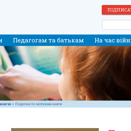
ПІДПИСА
и
Педагогам та батькам
На час війн
книгах
>
Поделка по мотивам книги