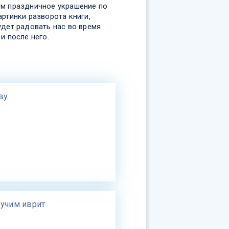
м праздничное украшение по
ртинки разворота книги,
удет радовать нас во время
и после него.
ву
 учим иврит