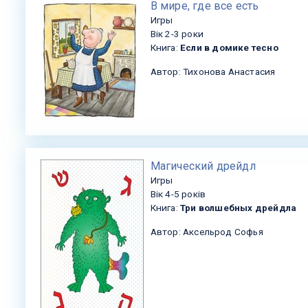
​В мире, где все есть
Игры
Вік 2-3 роки
Книга:
Если в домике тесно
Автор: Тихонова Анастасия
​Магический дрейдл
Игры
Вік 4-5 років
Книга:
Три волшебных дрейдла
Автор: Аксельрод Софья