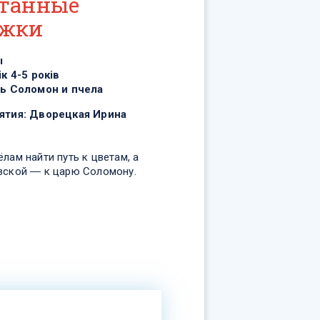
танные
ожки
ы
ік 4-5 років
ь Соломон и пчела
ятия:
Дворецкая Ирина
лам найти путь к цветам, а
вской ― к царю Соломону.