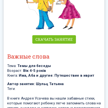
СКАЧАТЬ ЗАНЯТИЕ
Важные слова
Тема:
Темы для беседы
Возраст:
Вік 4-5 років
Книга:
Има, Аба и другие: Путешествие в иврит
Автор занятия:
Шульц Татьяна
Теги:
В книге Андрея Усачева вы нашли забавные стихи,
которые помогают ребенку легче запомнить слова на