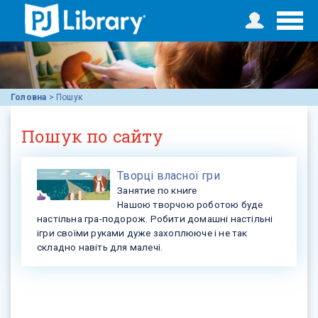
Головна
>
Пошук
Пошук по сайту
Творці власної гри
Занятие по книге
Нашою творчою роботою буде
настільна гра-подорож. Робити домашні настільні
ігри своїми руками дуже захоплююче і не так
складно навіть для малечі.