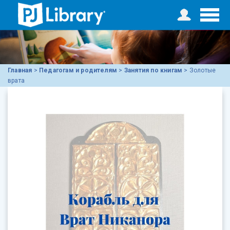
Главная
>
Педагогам и родителям
>
Занятия по книгам
>
Золотые
врата