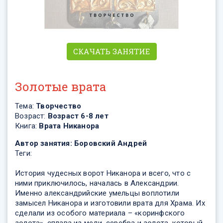
СКАЧАТЬ ЗАНЯТИЕ
Золотые врата
Тема:
Творчество
Возраст:
Возраст 6-8 лет
Книга:
Врата Никанора
Автор занятия:
Боровский Андрей
Теги:
История чудесных ворот Никанора и всего, что с
ними приключилось, началась в Александрии.
Именно александрийские умельцы воплотили
замысел Никанора и изготовили врата для Храма. Их
сделали из особого материала – «коринфского