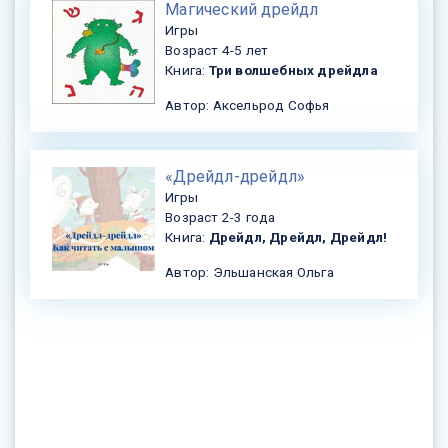
​Магический дрейдл
Игры
Возраст 4-5 лет
Книга:
Три волшебных дрейдла
Автор: Аксельрод Софья
«Дрейдл-дрейдл»
Игры
Возраст 2-3 года
Книга:
Дрейдл, Дрейдл, Дрейдл!
Автор: Эльшанская Ольга