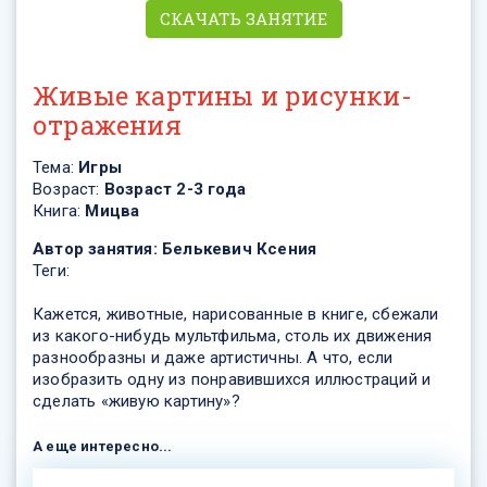
СКАЧАТЬ ЗАНЯТИЕ
Живые картины и рисунки-
отражения
Тема:
Игры
Возраст:
Возраст 2-3 года
Книга:
Мицва
Автор занятия:
Белькевич Ксения
Теги:
Кажется, животные, нарисованные в книге, сбежали
из какого-нибудь мультфильма, столь их движения
разнообразны и даже артистичны. А что, если
изобразить одну из понравившихся иллюстраций и
сделать «живую картину»?
А еще интересно...