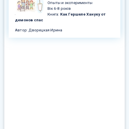
Опыты и эксперименты
Вік 6-8 років
Книга:
Как Гершеле Хануку от
демонов спас
Автор: Дворецкая Ирина