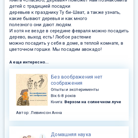
Книга «Спасибо, деревья» поможет нам познакомить
детей с традицией посадки
деревьев к празднику Ту би-Шват, а также узнать,
какие бывают деревья и как много
полезного они дают людям.
И хотя не везде в середине февраля можно посадить
дерево, выход есть! Любое растение
можно посадить у себя в доме, в теплой комнате, в
цветочном горшке. Мы посадим авокадо!
А еще интересно...
Без воображения нет
соображения
Опыты и эксперименты
Вік 6-8 років
Книга:
Верхом на солнечном луче
Автор: Левинсон Анна
Домашняя наука