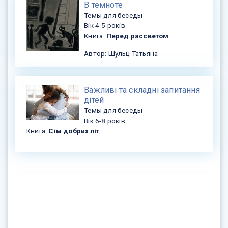
В темноте
Темы для беседы
Вік 4-5 років
Книга:
Перед рассветом
Автор: Шульц Татьяна
Важливі та складні запитання
дітей
Темы для беседы
Вік 6-8 років
Книга:
Сім добрих літ