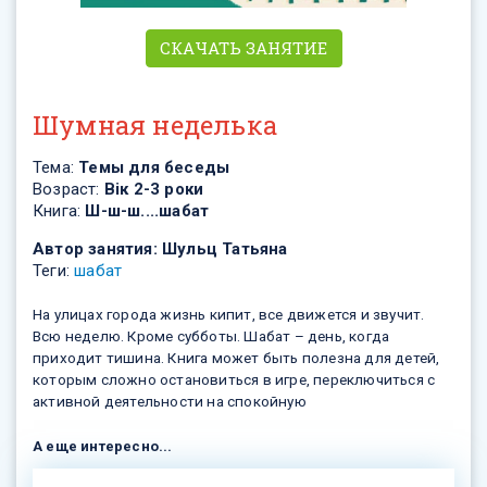
СКАЧАТЬ ЗАНЯТИЕ
Шумная неделька
Тема:
Темы для беседы
Возраст:
Вік 2-3 роки
Книга:
Ш-ш-ш....шабат
Автор занятия:
Шульц Татьяна
Теги:
шабат
На улицах города жизнь кипит, все движется и звучит.
Всю неделю. Кроме субботы. Шабат – день, когда
приходит тишина. Книга может быть полезна для детей,
которым сложно остановиться в игре, переключиться с
активной деятельности на спокойную
А еще интересно...