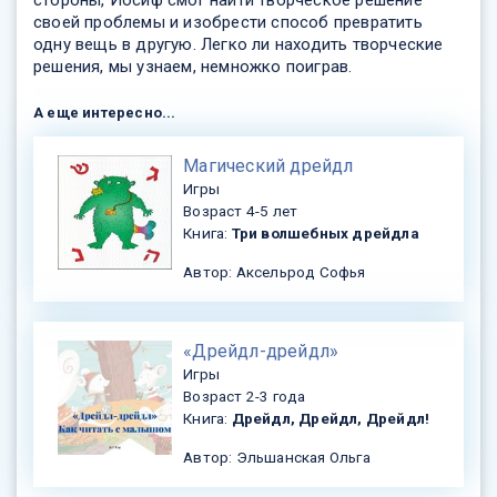
стороны, Иосиф смог найти творческое решение
своей проблемы и изобрести способ превратить
одну вещь в другую. Легко ли находить творческие
решения, мы узнаем, немножко поиграв.
А еще интересно...
​Магический дрейдл
Игры
Возраст 4-5 лет
Книга:
Три волшебных дрейдла
Автор: Аксельрод Софья
«Дрейдл-дрейдл»
Игры
Возраст 2-3 года
Книга:
Дрейдл, Дрейдл, Дрейдл!
Автор: Эльшанская Ольга