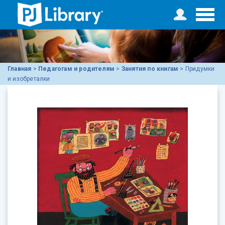
Главная
>
Педагогам и родителям
>
Занятия по книгам
>
Придумки
и изобреталки