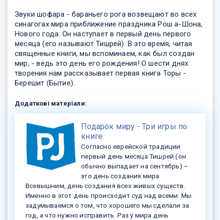
Звуки шофара - бараньего рога возвещают во всех
синагогах мира приближение праздника Рош а-Шона,
Нового года. Он наступает в первый день первого
месяца (его называют Тишрей). В это время, читая
священные книги, мы вспоминаем, как был создан
мир, - ведь это день его рождения! О шести днях
творения нам рассказывает первая книга Торы -
Берешит (Бытие).
Додаткові матеріали:
Подарок миру - Три игры по
книге
Согласно еврейской традиции
первый день месяца Тишрей (он
обычно выпадает на сентябрь) –
это день создания мира
Всевышним, день создания всех живых существ.
Именно в этот день происходит суд над всеми. Мы
задумываемся о том, что хорошего мы сделали за
год, а что нужно исправить. Раз у мира день