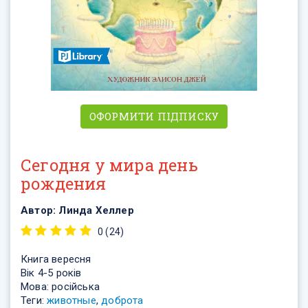
ОФОРМИТИ ПІДПИСКУ
Сегодня у мира день
рождения
Автор:
Линда Хеллер
0 (24)
Книга
вересня
Вік 4-5 років
Мова: російська
Теги:
животные
,
доброта