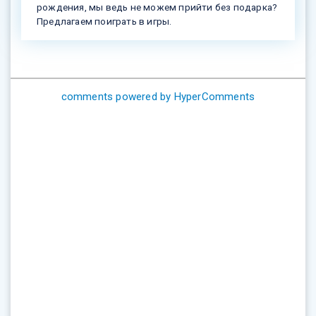
рождения, мы ведь не можем прийти без подарка?
Предлагаем поиграть в игры.
comments powered by HyperComments