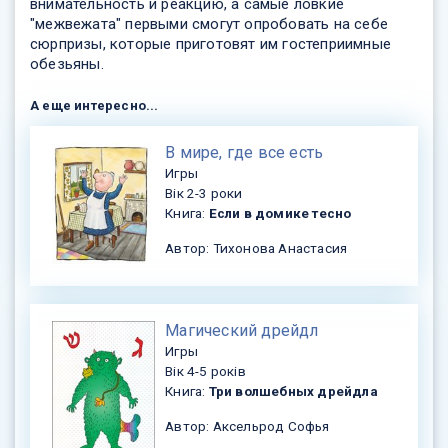
внимательность и реакцию, а самые ловкие
"межвежата" первыми смогут опробовать на себе
сюрпризы, которые приготовят им гостеприимные
обезьяны.
А еще интересно...
​В мире, где все есть
Игры
Вік 2-3 роки
Книга:
Если в домике тесно
Автор: Тихонова Анастасия
​Магический дрейдл
Игры
Вік 4-5 років
Книга:
Три волшебных дрейдла
Автор: Аксельрод Софья