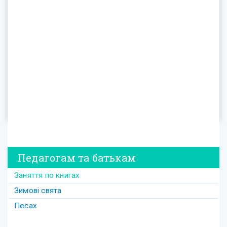
Педагогам та батькам
Заняття по книгах
Зимові свята
Песах