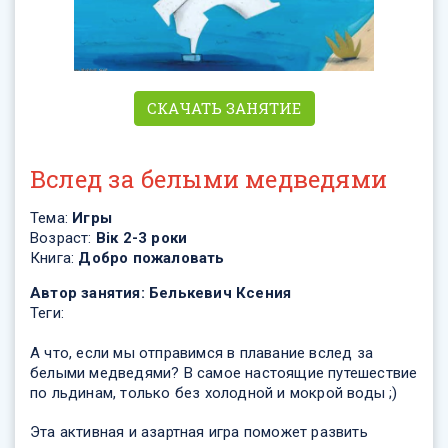
СКАЧАТЬ ЗАНЯТИЕ
Вслед за белыми медведями
Тема:
Игры
Возраст:
Вік 2-3 роки
Книга:
Добро пожаловать
Автор занятия:
Белькевич Ксения
Теги:
А что, если мы отправимся в плавание вслед за
белыми медведями? В самое настоящие путешествие
по льдинам, только без холодной и мокрой воды ;)
Эта активная и азартная игра поможет развить