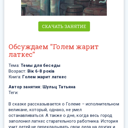
СКАЧАТЬ ЗАНЯТИЕ
Обсуждаем "Голем жарит
латкес"
Тема:
Темы для беседы
Возраст:
Вік 6-8 років
Книга:
Голем жарит латкес
Автор занятия:
Шульц Татьяна
Теги:
В сказке рассказывается о Големе – исполнительном
великане, который, однако, не умел
останавливаться. А также о дне, когда весь город
заполонил латкес старательного работника. История
учит детей не перекладывать свои дела на других и