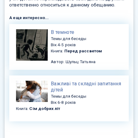
ответственно относиться к данному обещанию.
А еще интересно...
В темноте
Темы для беседы
Вік 4-5 років
Книга:
Перед рассветом
Автор: Шульц Татьяна
Важливі та складні запитання
дітей
Темы для беседы
Вік 6-8 років
Книга:
Сім добрих літ