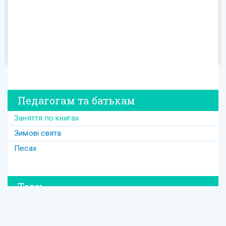
Педагогам та батькам
Заняття по книгах
Зимові свята
Песах
Теги
#david
#Purim
#весілля
#втрата
#давид
#давід
#дружба
#динозавр
#ізраїль
#Йом-Кіпур