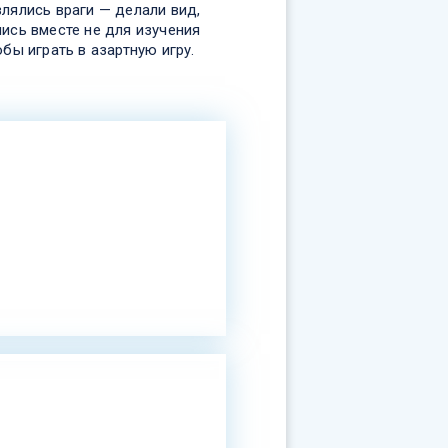
лялись враги — делали вид,
ись вместе не для изучения
обы играть в азартную игру.