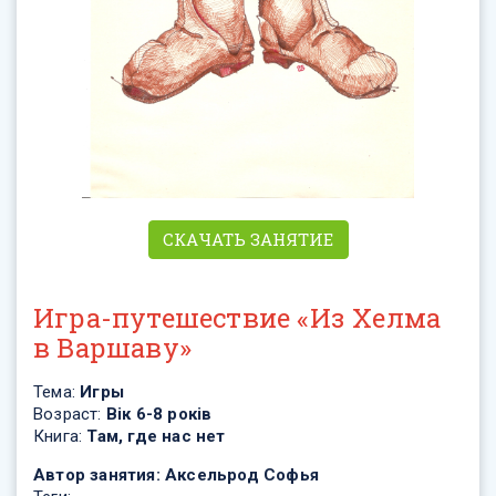
СКАЧАТЬ ЗАНЯТИЕ
Игра-путешествие «Из Хелма
в Варшаву»
Тема:
Игры
Возраст:
Вік 6-8 років
Книга:
Там, где нас нет
Автор занятия:
Аксельрод Софья