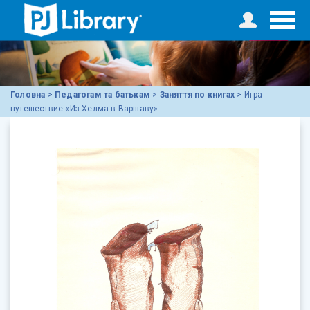
Головна
>
Педагогам та батькам
>
Заняття по книгах
>
Игра-
путешествие «Из Хелма в Варшаву»