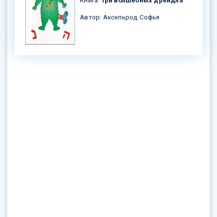
Автор: Аксельрод Софья